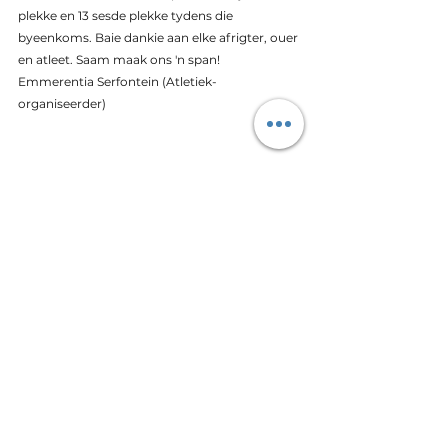
plekke en 13 sesde plekke tydens die 
byeenkoms. Baie dankie aan elke afrigter, ouer 
en atleet. Saam maak ons 'n span! 
Emmerentia Serfontein (Atletiek-
organiseerder) 