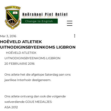
Hoërskool Piet Retief
Hoërskool Piet Retief
Change to English
Mar 3, 2016
HOËVELD ATLETIEK
UITNODIGINSBYEENKOMS LIGBRON
  HOËVELD ATLETIEK 
UITNODIGINSBYEENKOMS LIGBRON 
20 FEBRUARIE 2016 
Ons atlete het die afgelope Saterdag aan ons 
jaarlikse Interhoër deelgeneem. 
Ons atlete ontvang dan ook die volgende 
welverdiende GOUE MEDALJES: 
ASA 2012 