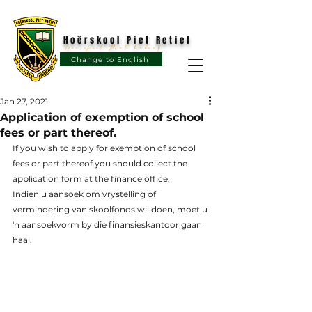
Hoërskool Piet Retief
Hoërskool Piet Retief
Change to English
Jan 27, 2021
Application of exemption of school
fees or part thereof.
If you wish to apply for exemption of school 
fees or part thereof you should collect the 
application form at the finance office.
Indien u aansoek om vrystelling of 
vermindering van skoolfonds wil doen, moet u 
'n aansoekvorm by die finansieskantoor gaan 
haal.