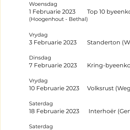
Woensdag 
1 Februarie 2023	Top 10 by
(Hoogenhout - Bethal) 
Vrydag 
3 Februarie 2023	Standerto
Dinsdag
7 Februarie 2023	Kring-
Vrydag
10 Februarie 2023	Volksrust (W
Saterdag
18 Februarie 2023	 In
Saterdag