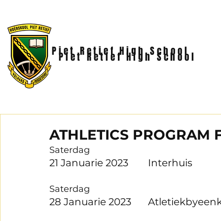
Piet Retief High School
Piet Retief High School
ATHLETICS PROGRAM F
Saterdag
21 Januarie 2023	Interhuis
Saterdag
28 Januarie 2023	Atleti