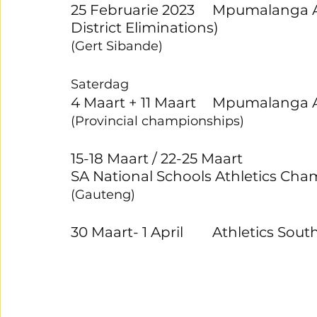
25 Februarie 2023	Mpumalanga Atletiek Distrikbyeenkoms (Inter 
District Eliminations)
(Gert Sibande)
Saterdag
4 Maart + 11 Maart	
(Provincial championships)
15-18 Maart / 22-25 Maart	
SA National Schools Athletics Ch
(Gauteng)
30 Maart- 1 April	At