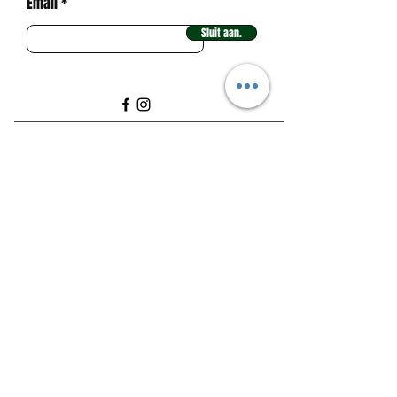
Email
Sluit aan.
Hoofborg 2025