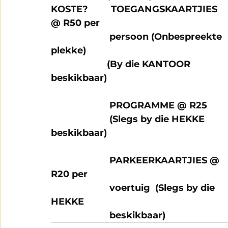
KOSTE?         TOEGANGSKAARTJIES 
@ R50 per 
                       persoon (Onbespreekte 
plekke)
                      (By die KANTOOR 
beskikbaar)
                       PROGRAMME @ R25 
                       (Slegs by die HEKKE 
beskikbaar)
                       PARKEERKAARTJIES @ 
R20 per 
                       voertuig  (Slegs by die 
HEKKE 
                       beskikbaar)