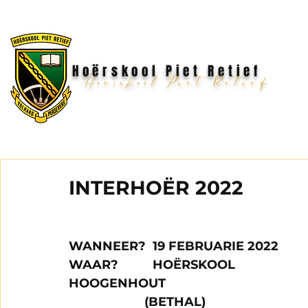
Hoërskool Piet Retief
Hoërskool Piet Retief
INTERHOËR 2022
WANNEER?  19 FEBRUARIE 2022
WAAR?          HOËRSKOOL 
HOOGENHOUT   
                      (BETHAL)