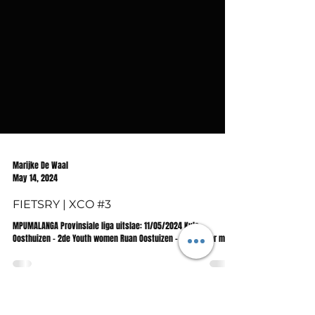
Marijke De Waal
May 14, 2024
FIETSRY | XCO #3
MPUMALANGA Provinsiale liga uitslae: 11/05/2024 Kyla
Oosthuizen - 2de Youth women Ruan Oostuizen - 7de Junior men