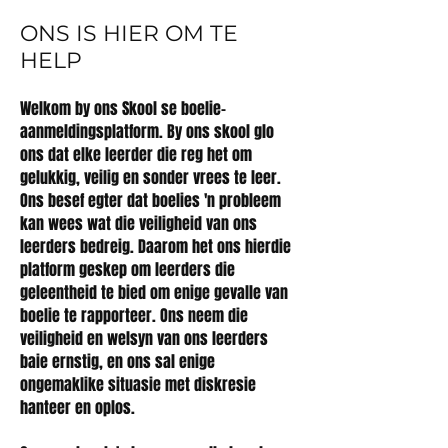
ONS IS HIER OM TE
HELP
Welkom by ons Skool se boelie-
aanmeldingsplatform. By ons skool glo
ons dat elke leerder die reg het om
gelukkig, veilig en sonder vrees te leer.
Ons besef egter dat boelies 'n probleem
kan wees wat die veiligheid van ons
leerders bedreig. Daarom het ons hierdie
platform geskep om leerders die
geleentheid te bied om enige gevalle van
boelie te rapporteer. Ons neem die
veiligheid en welsyn van ons leerders
baie ernstig, en ons sal enige
ongemaklike situasie met diskresie
hanteer en oplos.