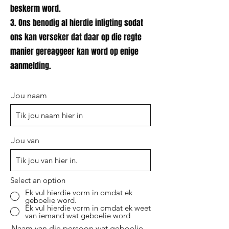
beskerm word.
3. Ons benodig al hierdie inligting sodat
ons kan verseker dat daar op die regte
manier gereaggeer kan word op enige
aanmelding.
Jou naam
Jou van
Select an option
Ek vul hierdie vorm in omdat ek
geboelie word.
Ek vul hierdie vorm in omdat ek weet
van iemand wat geboelie word
Naam van die persoon wat geboelie