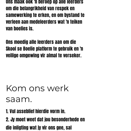
Ons maak ook 'n beroep op alle leerders
om die belangrikheid van respek en
samewerking te erken, en om bystand te
verleen aan medeleerders wat 'n teiken
van boelies is.
Ons moedig alle leerders aan om die
Skool se Boelie platform te gebruik en 'n
veilige omgewing vir almal te verseker.
Kom ons werk
saam.
1. Vul asseblief hierdie vorm in.
2. Jy moet weet dat jou besonderhede en
die inligting wat jy vir ons gee, sal