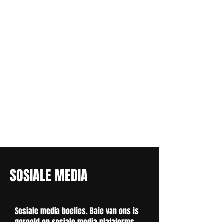
SOSIALE MEDIA
Sosiale media boelies. Baie van ons is
gereeld op sosiale media plataforms