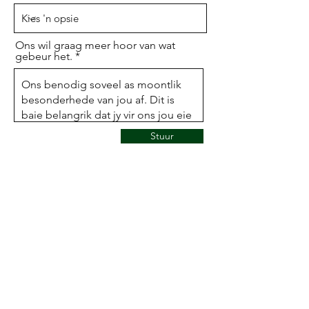
Ons wil graag meer hoor van wat
gebeur het.
Stuur
JY MAAK 'N VERSKIL. BAIE
DANKIE DAT JY HIERDIE VIR
ONS GESÊ HET.