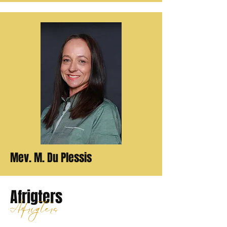
Mev. M. Du Plessis
Afrigters
Afrigters