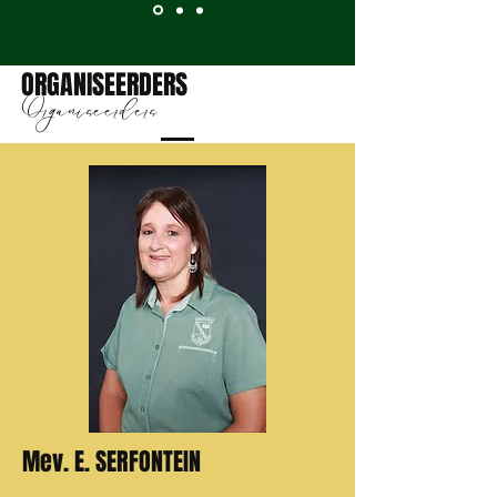
ORGANISEERDERS
Organiseerders
Mev. E. SERFONTEIN