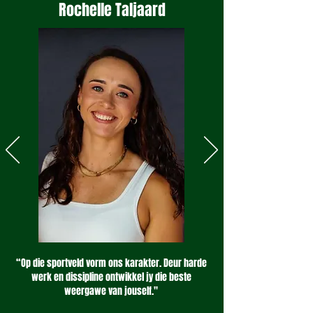
Rochelle Taljaard
“Op die sportveld vorm ons karakter. Deur harde
werk en dissipline ontwikkel jy die beste
weergawe van jouself."