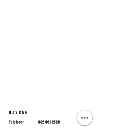
NAVRAE
Telefoon:
062 801 2528
hspr@hspr.co.za
E-pos: