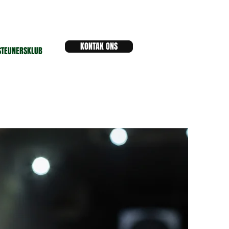
KONTAK ONS
STEUNERSKLUB