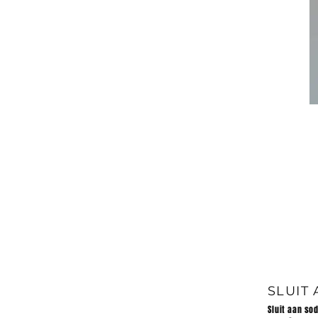
SLUIT
Sluit aan so