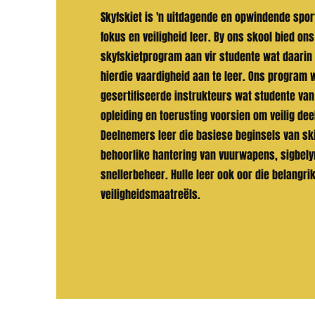
Skyfskiet is 'n uitdagende en opwindende sport
fokus en veiligheid leer. By ons skool bied ons
skyfskietprogram aan vir studente wat daarin
hierdie vaardigheid aan te leer. Ons program 
gesertifiseerde instrukteurs wat studente van
opleiding en toerusting voorsien om veilig dee
Deelnemers leer die basiese beginsels van ski
behoorlike hantering van vuurwapens, sigbely
snellerbeheer. Hulle leer ook oor die belangri
veiligheidsmaatreëls.