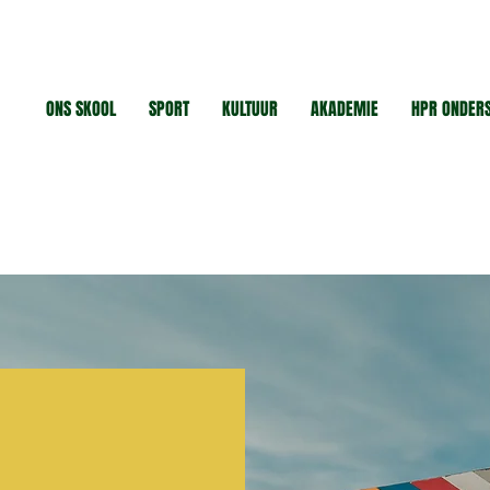
ONS SKOOL
SPORT
KULTUUR
AKADEMIE
HPR ONDER