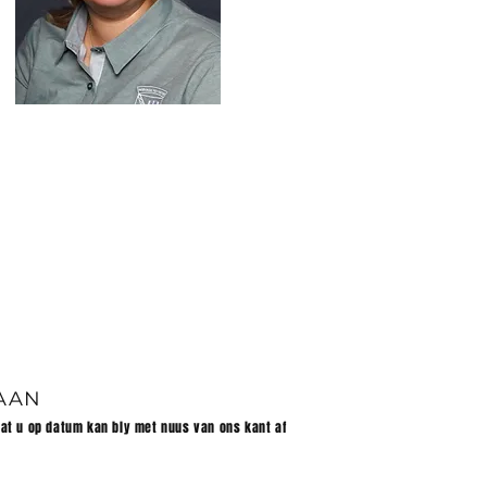
 AAN
dat u op datum kan bly met nuus van ons kant af