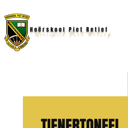
Hoërskool Piet Retief
Hoërskool Piet Retief
TIENERTONEEL