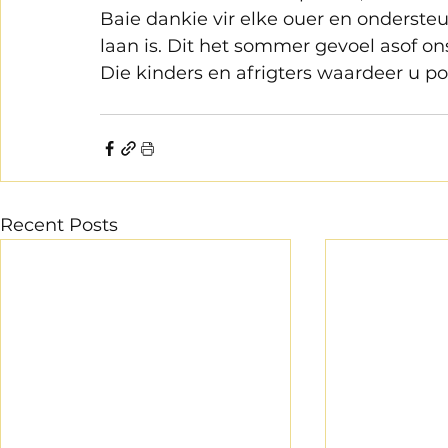
Baie dankie vir elke ouer en ondersteu
laan is. Dit het sommer gevoel asof ons
Die kinders en afrigters waardeer u p
Recent Posts