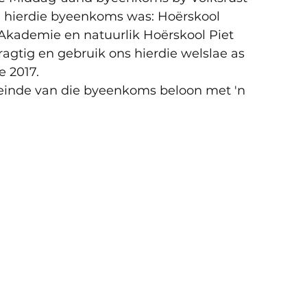
 hierdie byeenkoms was: Hoërskool 
Akademie en natuurlik Hoërskool Piet 
ragtig en gebruik ons hierdie welslae as 
e 2017.
 einde van die byeenkoms beloon met 'n 