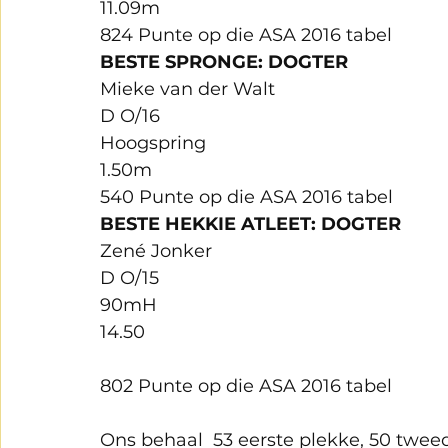
11.09m
824 Punte op die ASA 2016 tabel
BESTE SPRONGE: DOGTER
Mieke van der Walt
D O/16
Hoogspring
1.50m
540 Punte op die ASA 2016 tabel
BESTE HEKKIE ATLEET: DOGTER
Zené Jonker
D O/15
90mH
14.50
802 Punte op die ASA 2016 tabel
Ons behaal  53 eerste plekke, 50 twee