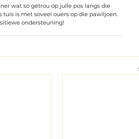
ner wat so getrou op julle pos langs die 
 tuis is met soveel ouers op die pawiljoen. 
ositiewe ondersteuning!