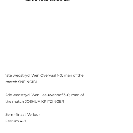
1ste wedstryd: Wen Overvaal 1-0; man of the 
match SNE NGIDI
2de wedstryd: Wen Leeuwenhof 3-0; man of 
the match JOSHUA KRITZINGER
Semi-finaal: Verloor
Ferrum 4-0.