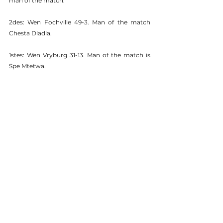
man of the match.
2des: Wen Fochville 49-3. Man of the match 
Chesta Dladla.
1stes: Wen Vryburg 31-13. Man of the match is 
Spe Mtetwa.