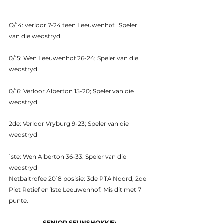
O/14: verloor 7-24 teen Leeuwenhof.  Speler 
van die wedstryd
0/15: Wen Leeuwenhof 26-24; Speler van die 
wedstryd
0/16: Verloor Alberton 15-20; Speler van die 
wedstryd
2de: Verloor Vryburg 9-23; Speler van die 
wedstryd
1ste: Wen Alberton 36-33. Speler van die 
wedstryd
Netbaltrofee 2018 posisie: 3de PTA Noord, 2de 
Piet Retief en 1ste Leeuwenhof. Mis dit met 7 
punte.
SENIOR SEUNSHOKKIE: