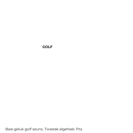
GOLF
Baie geluk golf seuns. Tweede algeheel. Pta 