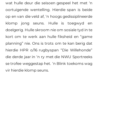
wat hulle deur die seisoen gespeel het met ‘n 
oortuigende wentelling. Hierdie span is beide 
op en van die veld af, ‘n hoogs gedissiplineerde 
klomp jong seuns. Hulle is toegwyd en 
doelgerig. Hulle skroom nie om sosiale tyd in te 
kort om te werk aan hulle fiksheid en “game 
planning” nie. Ons is trots om te kan berig dat 
hierdie HPR o/16 rugbyspan “Die Willehonde” 
die derde jaar in ‘n ry met die NWU Sportreeks 
se trofee weggestap het. ‘n Blink toekoms wag 
vir hierdie klomp seuns.