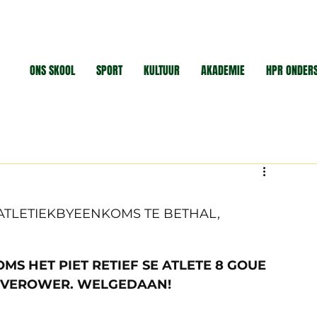
ONS SKOOL
SPORT
KULTUUR
AKADEMIE
HPR ONDER
TLETIEKBYEENKOMS TE BETHAL,
MS HET PIET RETIEF SE ATLETE 8 GOUE 
ES VEROWER. WELGEDAAN!