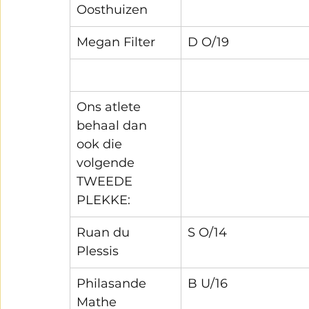
Oosthuizen
Megan Filter
D O/19
Ons atlete 
behaal dan 
ook die 
volgende 
TWEEDE 
PLEKKE:
Ruan du 
S O/14
Plessis
Philasande 
B U/16
Mathe