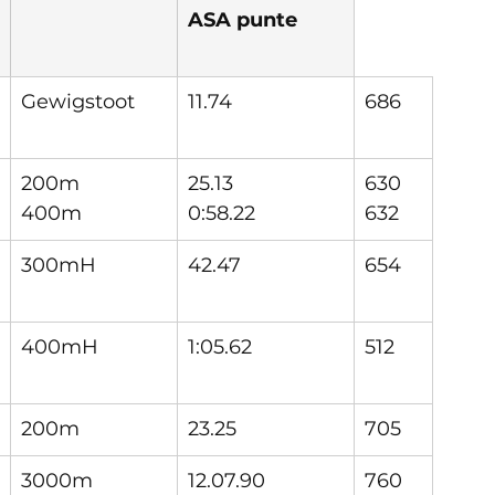
ASA punte
Gewigstoot
11.74
686
200m
25.13
630
400m
0:58.22
632
300mH
42.47
654
400mH
1:05.62
512
200m
23.25
705
3000m
12.07.90
760