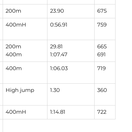
200m
23.90
675
400mH
0:56.91
759
200m
29.81
665
400m
1:07.47
691
400m
1:06.03
719
High jump
1.30
360
400mH
1:14.81
722