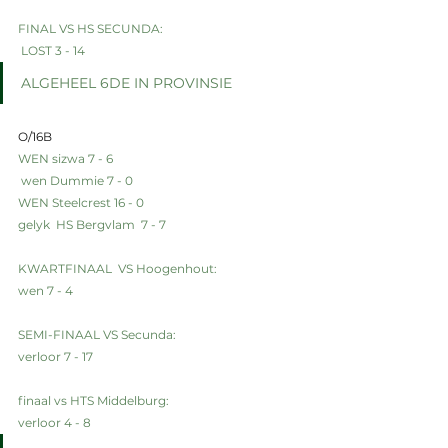
FINAL VS HS SECUNDA:
 LOST 3 - 14
ALGEHEEL 6DE IN PROVINSIE
O/16B
WEN sizwa 7 - 6
 wen Dummie 7 - 0
WEN Steelcrest 16 - 0
gelyk  HS Bergvlam  7 - 7
KWARTFINAAL  VS Hoogenhout:
wen 7 - 4
SEMI-FINAAL VS Secunda:
verloor 7 - 17
finaal vs HTS Middelburg:
verloor 4 - 8