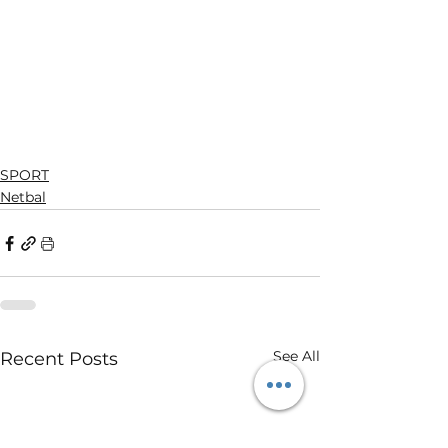
SPORT
Netbal
See All
Recent Posts