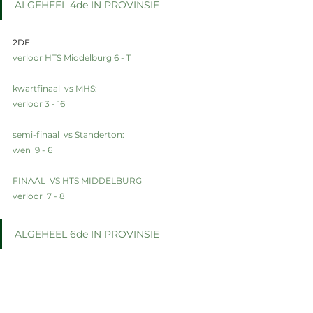
ALGEHEEL 4de IN PROVINSIE
2DE
verloor HTS Middelburg 6 - 11
kwartfinaal  vs MHS:
verloor 3 - 16
semi-finaal  vs Standerton:
wen  9 - 6
FINAAL  VS HTS MIDDELBURG
verloor  7 - 8
ALGEHEEL 6de IN PROVINSIE