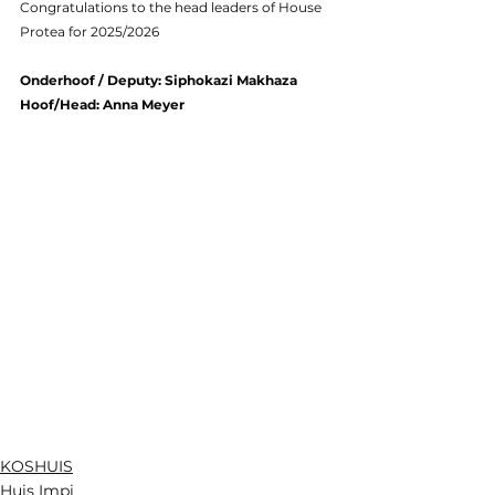
Congratulations to the head leaders of House 
Protea for 2025/2026
Onderhoof / Deputy: Siphokazi Makhaza
Hoof/Head: Anna Meyer
KOSHUIS
Huis Impi