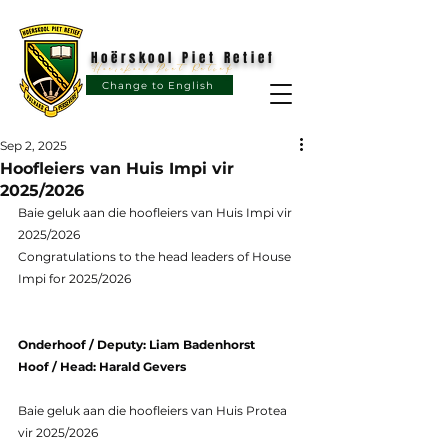
Hoërskool Piet Retief
Hoërskool Piet Retief
Change to English
Sep 2, 2025
Hoofleiers van Huis Impi vir
2025/2026
Baie geluk aan die hoofleiers van Huis Impi vir 
2025/2026
Congratulations to the head leaders of House 
Impi for 2025/2026
Onderhoof / Deputy: Liam Badenhorst
Hoof / Head: Harald Gevers
Baie geluk aan die hoofleiers van Huis Protea 
vir 2025/2026