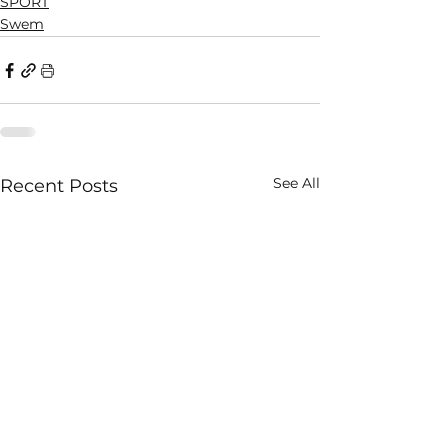
SPORT
Swem
See All
Recent Posts