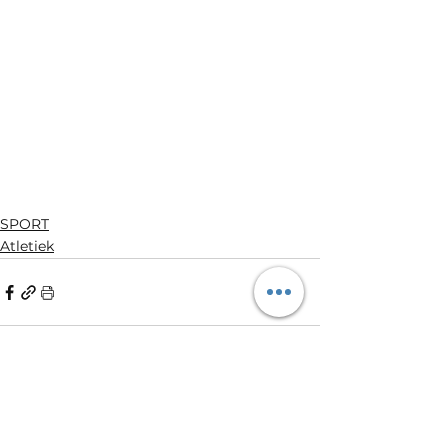
SPORT
Atletiek
See All
Recent Posts