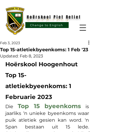
Hoërskool Piet Retief
Hoërskool Piet Retief
Change to English
Feb 3, 2023
Top 15-atletiekbyeenkoms: 1 Feb '23
Updated:
Feb 8, 2023
Hoërskool Hoogenhout 
Top 15-
atletiekbyeenkoms: 1 
Februarie 2023
Top 15 byeenkoms
Die 
 is 
jaarliks ‘n unieke byeenkoms waar 
puik atletiek gesien kan word. 'n 
Span bestaan uit 15 lede. 