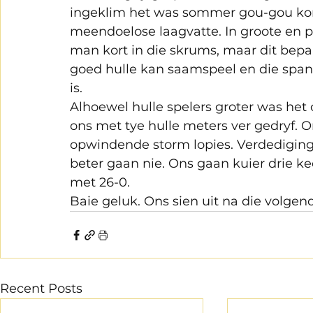
ingeklim het was sommer gou-gou kort
meendoelose laagvatte. In groote en 
man kort in die skrums, maar dit bepaa
goed hulle kan saamspeel en die span w
is.
Alhoewel hulle spelers groter was het o
ons met tye hulle meters ver gedryf. O
opwindende storm lopies. Verdediging 
beter gaan nie. Ons gaan kuier drie ke
met 26-0.
Baie geluk. Ons sien uit na die volgen
Recent Posts