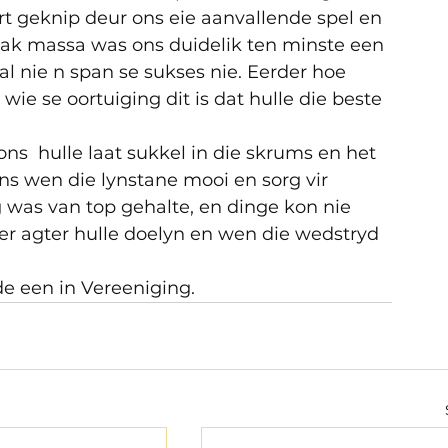
 geknip deur ons eie aanvallende spel en 
pak massa was ons duidelik ten minste een 
l nie n span se sukses nie. Eerder hoe 
ie se oortuiging dit is dat hulle die beste 
ns  hulle laat sukkel in die skrums en het 
ns wen die lynstane mooi en sorg vir 
was van top gehalte, en dinge kon nie 
er agter hulle doelyn en wen die wedstryd 
de een in Vereeniging.