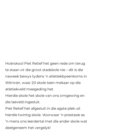
Hoërskool Piet Retief het geen rede om terug 
te staan vir die groot stadskole nie – dit is die 
naweek bewys tydens ‘n atletiekbyeenkoms in 
Witrivier, waar 20 skole teen mekaar op die 
atletiekveld meegeding het.
Hierdie skole het skole van ons omgewing en 
die laeveld ingesluit.
Piet Retief het afgesluit in die agste plek uit 
hierdie twintig skole. Voorwaar ‘n prestasie as 
‘n mens ons leerdertal met die ander skole wat 
deelgeneem het vergelyk!