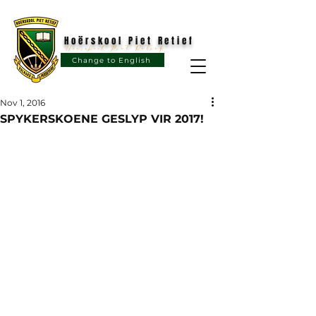
Hoërskool Piet Retief
Hoërskool Piet Retief
Change to English
Nov 1, 2016
SPYKERSKOENE GESLYP VIR 2017!