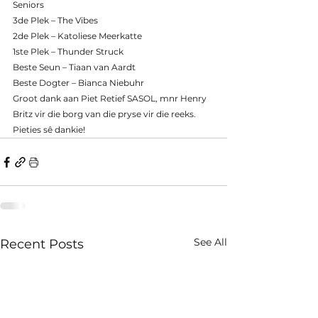
Seniors
3de Plek – The Vibes
2de Plek – Katoliese Meerkatte
1ste Plek – Thunder Struck
Beste Seun – Tiaan van Aardt
Beste Dogter – Bianca Niebuhr
Groot dank aan Piet Retief SASOL, mnr Henry 
Britz vir die borg van die pryse vir die reeks.  
Pieties sê dankie!
See All
Recent Posts