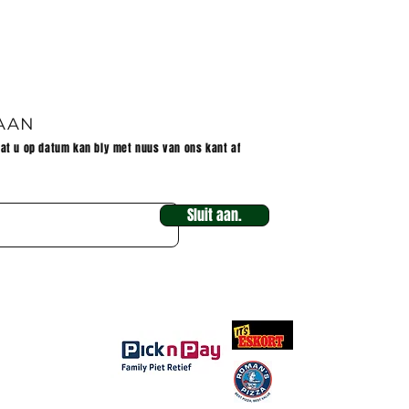
 AAN
dat u op datum kan bly met nuus van ons kant af
Sluit aan.