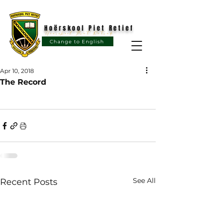
Hoërskool Piet Retief
Hoërskool Piet Retief
Change to English
Apr 10, 2018
The Record
See All
Recent Posts