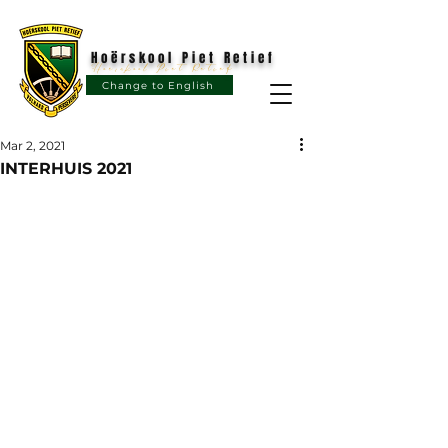
Hoërskool Piet Retief
Hoërskool Piet Retief
Change to English
Mar 2, 2021
INTERHUIS 2021