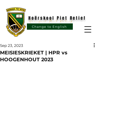
Hoërskool Piet Retief
Hoërskool Piet Retief
Change to English
Sep 23, 2023
MEISIESKRIEKET | HPR vs
HOOGENHOUT 2023