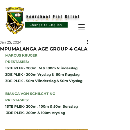
Hoërskool Piet Retief
Hoërskool Piet Retief
Change to English
Jan 25, 2024
MPUMALANGA AGE GROUP 4 GALA
MARCUS KRUGER
PRESTASIES:
1STE PLEK- 200m IM & 100m Vlinderslag
2DE PLEK - 200m Vryslag &  50m Rugslag
3DE PLEK - 50m Vlinderslag & 50m Vryslag
BIANCA VON SCHILCHTING
PRESTASIES:
1STE PLEK- 200m , 100m & 50m Borsslag
 3DE PLEK- 200m & 100m Vryslag