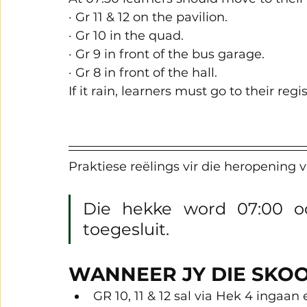
· Gr 11 & 12 on the pavilion. 
· Gr 10 in the quad.
· Gr 9 in front of the bus garage.
· Gr 8 in front of the hall.
If it rain, learners must go to their regis
Praktiese reëlings vir die heropening v
Die hekke word 07:00 oo
toegesluit.
WANNEER JY DIE SKO
GR 10, 11 & 12 sal via Hek 4 ingaa