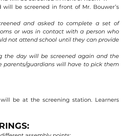
 will be screened in front of Mr. Bouwer’s 
screened and asked to complete a set of 
toms or was in contact with a person who 
ld not attend school until they can provide 
the day will be screened again and the 
e parents/guardians will have to pick them 
RINGS:
 different assembly points: