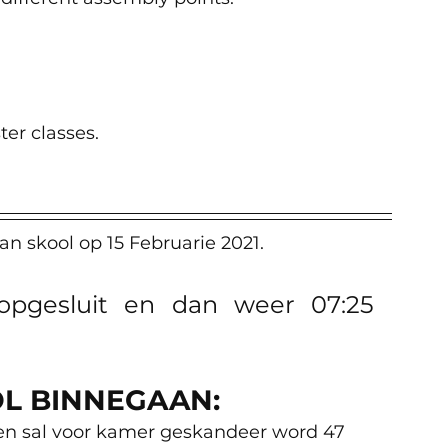
ter classes. 
an skool op 15 Februarie 2021.
pgesluit en dan weer 07:25 
OL BINNEGAAN:
n en sal voor kamer geskandeer word 47