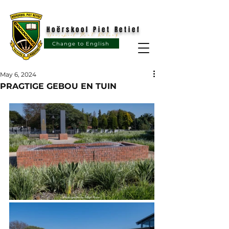
Hoërskool Piet Retief
Hoërskool Piet Retief
Change to English
May 6, 2024
PRAGTIGE GEBOU EN TUIN