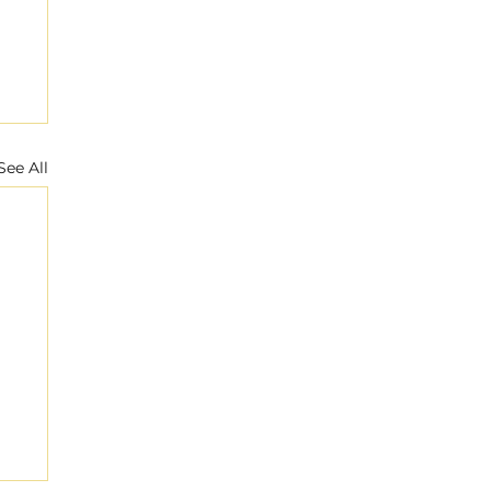
See All