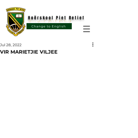
Hoërskool Piet Retief
Hoërskool Piet Retief
Change to English
Jul 28, 2022
VIR MARIETJIE VILJEE