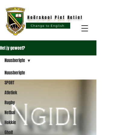
Hoërskool Piet Retief
Hoërskool Piet Retief
Change to English
Het jy geweet?
Nuusberigte
Nuusberigte
SPORT
Atletiek
Rugby
Netbal
Hokkie
Gholf